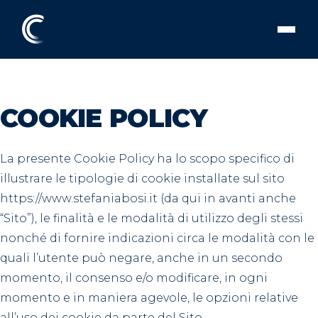
COOKIE POLICY
La presente Cookie Policy ha lo scopo specifico di
illustrare le tipologie di cookie installate sul sito
https://www.stefaniabosi.it (da qui in avanti anche
“Sito”), le finalità e le modalità di utilizzo degli stessi
nonché di fornire indicazioni circa le modalità con le
quali l’utente può negare, anche in un secondo
momento, il consenso e/o modificare, in ogni
momento e in maniera agevole, le opzioni relative
all’uso dei cookie da parte del Sito.