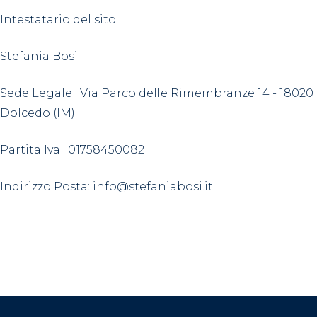
Intestatario del sito:
Stefania Bosi
Sede Legale : Via Parco delle Rimembranze 14 - 18020
Dolcedo (IM)
Partita Iva : 01758450082
Indirizzo Posta:
info@stefaniabosi.it