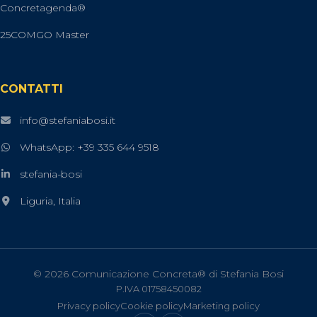
Concretagenda®
25COMGO Master
CONTATTI
info@stefaniabosi.it
WhatsApp: +39 335 644 9518
stefania-bosi
Liguria, Italia
© 2026 Comunicazione Concreta® di Stefania Bosi
P.IVA 01758450082
Privacy policy
Cookie policy
Marketing policy