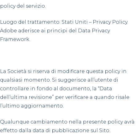
policy del servizio.
Luogo del trattamento: Stati Uniti – Privacy Policy.
Adobe aderisce ai principi del Data Privacy
Framework.
La Società si riserva di modificare questa policy in
qualsiasi momento. Si suggerisce all’utente di
controllare in fondo al documento, la “Data
dell’ultima revisione” per verificare a quando risale
l’ultimo aggiornamento.
Qualunque cambiamento nella presente policy avrà
effetto dalla data di pubblicazione sul Sito.